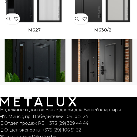
M627
M630/2
Надежные и долговечные двери для Вашей квартиры
г. Минск, пр. Победителей 104, оф. 24
Отдел продаж РБ: +375 (29) 329 44 44
Отдел экспорта: +375 (29) 106 51 32
Почта: export@m-lux.by