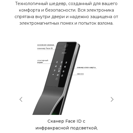
Технологичный шедевр, созданный для вашего
комфорта и безопасности. Вся электроника
спрятана внутри двери и надежно защищена от
электромагнитных помех и попыток взлома.
вый
Сканер Face ID с
Под
инфракрасной подсветкой,
US