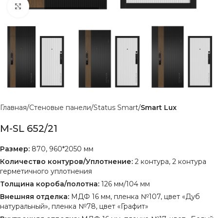
Нажмите, чтобы увеличить
Главная
Стеновые панели
Status Smart
Smart Lux
M-SL 652/21
Размер:
870, 960*2050 мм
Количество контуров/Уплотнение:
2 контура, 2 контура
герметичного уплотнения
Толщина короба/полотна:
126 мм/104 мм
Внешняя отделка:
МДФ 16 мм, пленка №107, цвет «Дуб
натуральный», пленка №78, цвет «Графит»