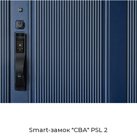
Smart-замок "СВА" PSL 2