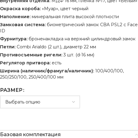
Внутренняя отделка:
МДФ 16 мм, пленка №17, цвет «Белый»
Окраска короба:
«Муар», цвет черный
Наполнение:
минеральная плита высокой плотности
Замковая система:
биометрический замок CBA PSL2 с Face
ID
Фурнитура:
броненакладка на верхний цилиндровый замок
Петли:
Combi Arialdo (2 шт.), диаметр 22 мм
Противосъемные ригели:
3 шт. (d-16 мм)
Регулятор притвора:
есть
Ширина (наличник/фрамуга/наличник):
100/400/100,
250/250/100, 250/400/100 мм
РАЗМЕР
Базовая комплектация