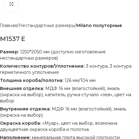
Нажмите, чтобы увеличить
Главная
Нестандартные размеры
Milano полуторные
M1537 E
Размер:
1250*2050 мм (доступно изготовление
нестандартных размеров)
Количество контуров/Уплотнение:
3 контура, 3 контура
герметичного уплотнения
Толщина короба/полотна:
126 мм/104 мм
Внешняя отделка:
МДФ 16 мм (влагостойкий), эмаль
(окраска на выбор), капитель, ручка-стучало «лев», цвет на
выбор
Внутренняя отделка:
МДФ 16 мм (влагостойкий), эмаль
(окраска на выбор)
Окраска короба:
«Муар», цвет на выбор, возможна
двухцветная окраска короба и полотна
Наполнение:
минеральная плита высокой плотности